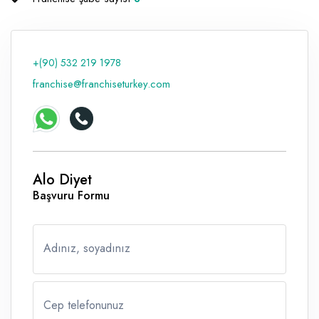
+(90) 532 219 1978
franchise@franchiseturkey.com
Alo Diyet
Başvuru Formu
Adınız, soyadınız
Cep telefonunuz