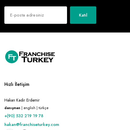
Katıl
Hızlı İletişim
Hakan Kadir Erdemir
danışman
| english | türkçe
+(90) 532 219 19 78
hakan@franchiseturkey.com