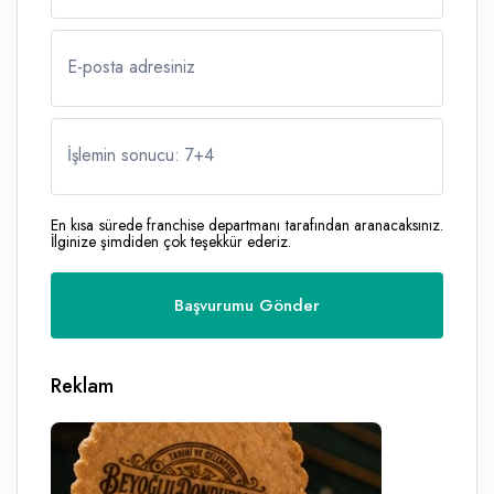
E-posta adresiniz
İşlemin sonucu: 7
+
4
En kısa sürede franchise departmanı tarafından aranacaksınız.
İlginize şimdiden çok teşekkür ederiz.
Reklam