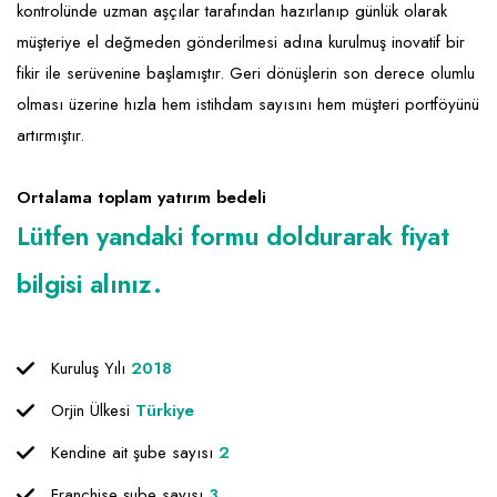
kontrolünde uzman aşçılar tarafından hazırlanıp günlük olarak
müşteriye el değmeden gönderilmesi adına kurulmuş inovatif bir
fikir ile serüvenine başlamıştır. Geri dönüşlerin son derece olumlu
olması üzerine hızla hem istihdam sayısını hem müşteri portföyünü
artırmıştır.
Ortalama toplam yatırım bedeli
Lütfen yandaki formu doldurarak fiyat
bilgisi alınız.
Kuruluş Yılı
2018
Orjin Ülkesi
Türkiye
Kendine ait şube sayısı
2
Franchise şube sayısı
3