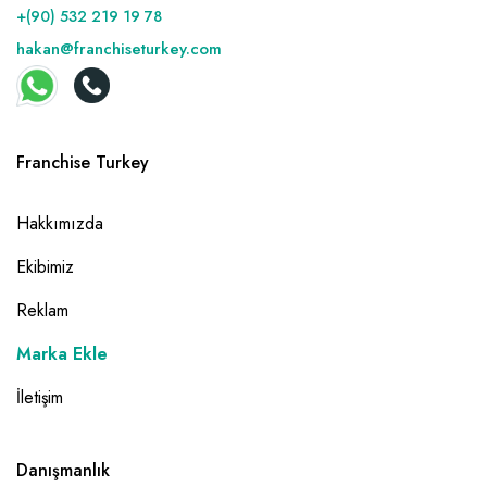
+(90) 532 219 19 78
hakan@franchiseturkey.com
Franchise Turkey
Hakkımızda
Ekibimiz
Reklam
Marka Ekle
İletişim
Danışmanlık