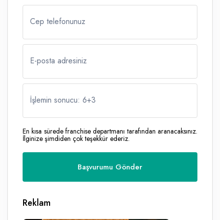
Cep telefonunuz
E-posta adresiniz
İşlemin sonucu: 6
+
3
En kısa sürede franchise departmanı tarafından aranacaksınız.
İlginize şimdiden çok teşekkür ederiz.
Reklam