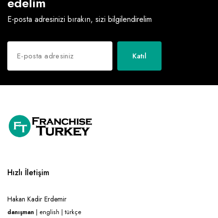
edelim
E-posta adresinizi bırakın, sizi bilgilendirelim
Katıl
Hızlı İletişim
Hakan Kadir Erdemir
danışman
| english | türkçe