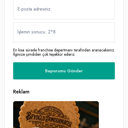
E-posta adresiniz
İşlemin sonucu: 2
*
8
En kısa sürede franchise departmanı tarafından aranacaksınız.
İlginize şimdiden çok teşekkür ederiz.
Reklam