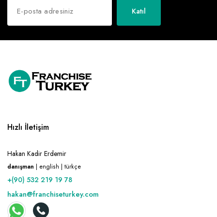
Katıl
Hızlı İletişim
Hakan Kadir Erdemir
danışman
| english | türkçe
+(90) 532 219 19 78
hakan@franchiseturkey.com