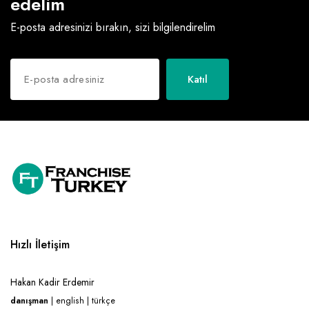
edelim
E-posta adresinizi bırakın, sizi bilgilendirelim
Katıl
Hızlı İletişim
Hakan Kadir Erdemir
danışman
| english | türkçe