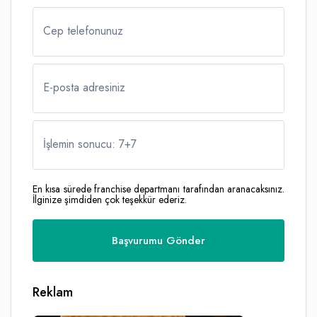
Cep telefonunuz
E-posta adresiniz
İşlemin sonucu: 7
+
7
En kısa sürede franchise departmanı tarafından aranacaksınız.
İlginize şimdiden çok teşekkür ederiz.
Reklam