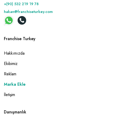
+(90) 532 219 19 78
hakan@franchiseturkey.com
Franchise Turkey
Hakkımızda
Ekibimiz
Reklam
Marka Ekle
İletişim
Danışmanlık