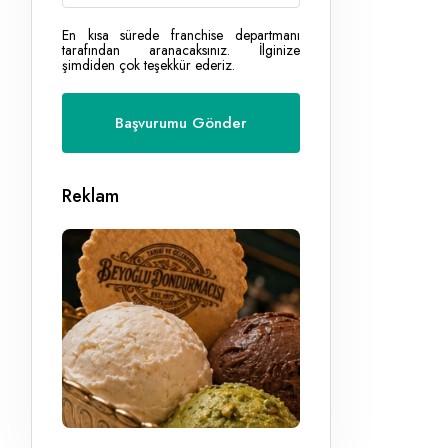
En kısa sürede franchise departmanı
tarafından aranacaksınız. İlginize
şimdiden çok teşekkür ederiz.
Reklam