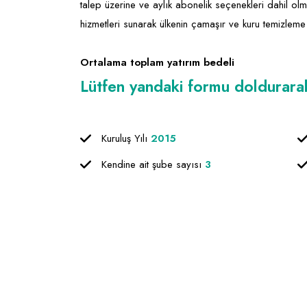
talep üzerine ve aylık abonelik seçenekleri dahil o
hizmetleri sunarak ülkenin çamaşır ve kuru temizle
Ortalama toplam yatırım bedeli
Lütfen yandaki formu doldurarak f
Kuruluş Yılı
2015
Kendine ait şube sayısı
3