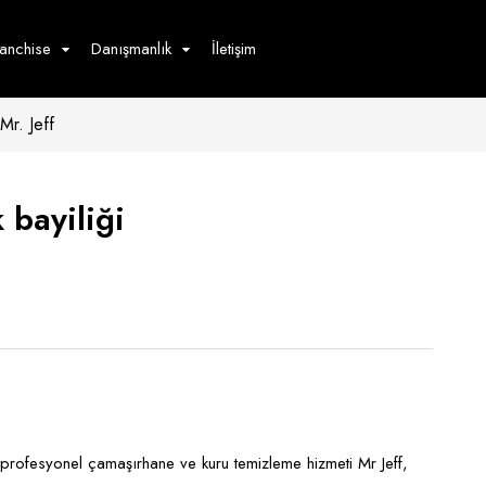
ranchise
Danışmanlık
İletişim
Mr. Jeff
çecek
Hizmet
Ürün
Giyim
Tedarik
öster
k bayiliği
Hay
ge
Pasta
dön
bur
 profesyonel çamaşırhane ve kuru temizleme hizmeti Mr Jeff,