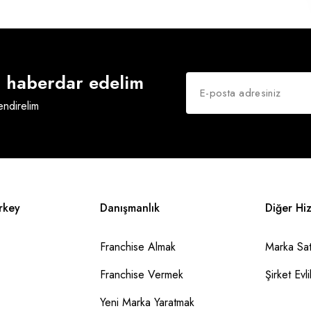
an haberdar edelim
lendirelim
rkey
Danışmanlık
Diğer Hi
Franchise Almak
Marka Sat
Franchise Vermek
Şirket Evlil
Yeni Marka Yaratmak