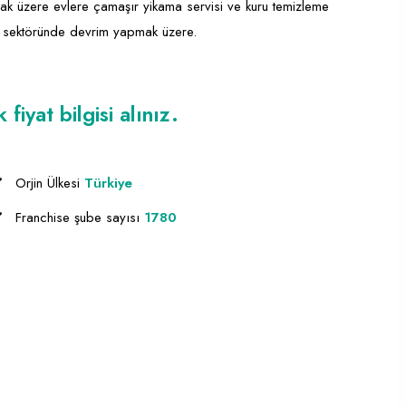
lmak üzere evlere çamaşır yikama servisi ve kuru temizleme
me sektöründe devrim yapmak üzere.
iyat bilgisi alınız.
Orjin Ülkesi
Türkiye
Franchise şube sayısı
1780