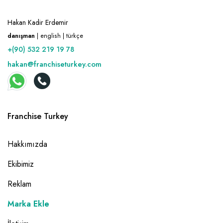
Hakan Kadir Erdemir
danışman
| english | türkçe
+(90) 532 219 19 78
hakan@franchiseturkey.com
Franchise Turkey
Hakkımızda
Ekibimiz
Reklam
Marka Ekle