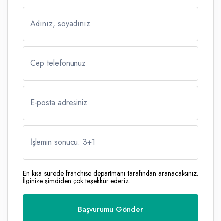
Adınız, soyadınız
Cep telefonunuz
E-posta adresiniz
İşlemin sonucu: 3
+
1
En kısa sürede franchise departmanı tarafından aranacaksınız.
İlginize şimdiden çok teşekkür ederiz.