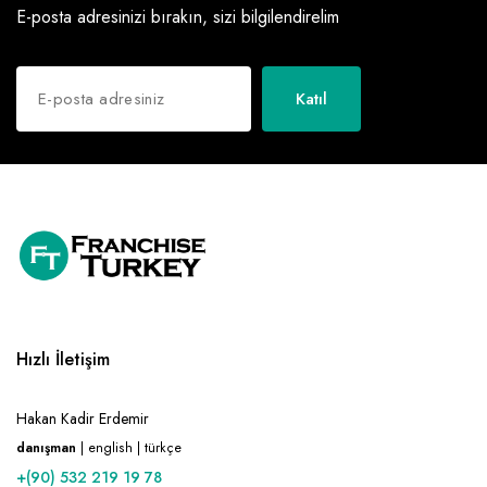
E-posta adresinizi bırakın, sizi bilgilendirelim
Katıl
Hızlı İletişim
Hakan Kadir Erdemir
danışman
| english | türkçe
+(90) 532 219 19 78