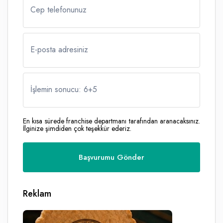
Cep telefonunuz
E-posta adresiniz
İşlemin sonucu: 6
+
5
En kısa sürede franchise departmanı tarafından aranacaksınız.
İlginize şimdiden çok teşekkür ederiz.
Reklam