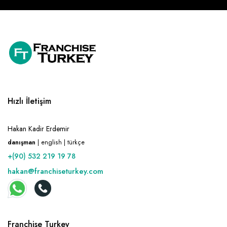
Hızlı İletişim
Hakan Kadir Erdemir
danışman
| english | türkçe
+(90) 532 219 19 78
hakan@franchiseturkey.com
Franchise Turkey