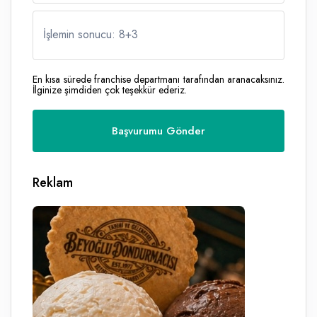
İşlemin sonucu: 8
+
3
En kısa sürede franchise departmanı tarafından aranacaksınız.
İlginize şimdiden çok teşekkür ederiz.
Reklam