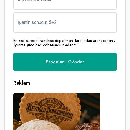
İşlemin sonucu: 5
+
2
En kısa sürede franchise departmanı tarafından aranacaksınız.
İlginize şimdiden çok teşekkür ederiz.
Reklam