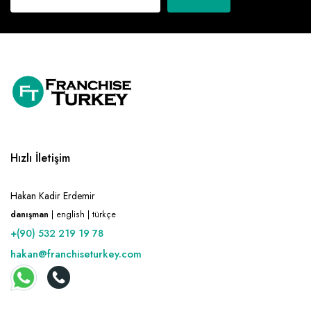
Hızlı İletişim
Hakan Kadir Erdemir
danışman
| english | türkçe
+(90) 532 219 19 78
hakan@franchiseturkey.com