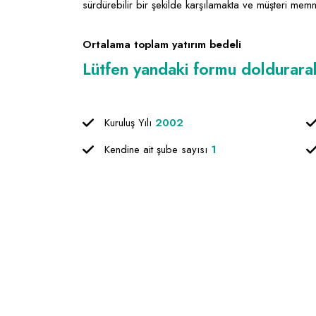
sürdürebilir bir şekilde karşılamakta ve müşteri memnuni
Ortalama toplam yatırım bedeli
Lütfen yandaki formu doldurarak f
Kuruluş Yılı
2002
Kendine ait şube sayısı
1