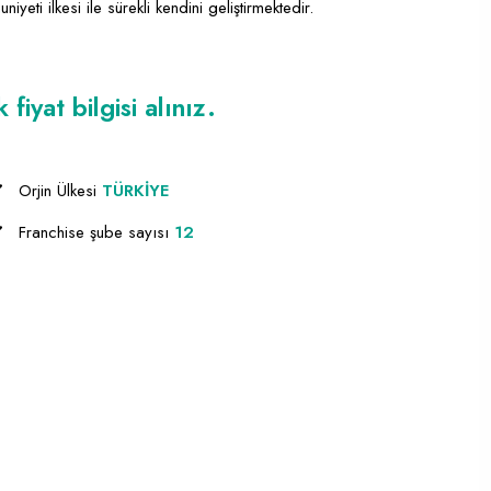
yeti ilkesi ile sürekli kendini geliştirmektedir.
iyat bilgisi alınız.
Orjin Ülkesi
TÜRKİYE
Franchise şube sayısı
12