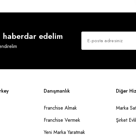
an haberdar edelim
lendirelim
rkey
Danışmanlık
Diğer Hi
Franchise Almak
Marka Sat
Franchise Vermek
Şirket Evlil
Yeni Marka Yaratmak