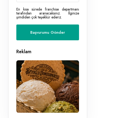
En kısa sürede franchise departmanı
tarafından aranacaksınız. İlginize
şimdiden çok teşekkür ederiz.
Reklam