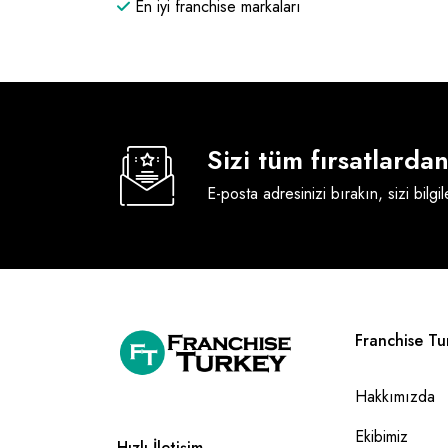
En iyi franchise markaları
Sizi tüm fırsatlard
E-posta adresinizi bırakın, sizi bilgi
Franchise Tu
Hakkımızda
Ekibimiz
Hızlı İletişim