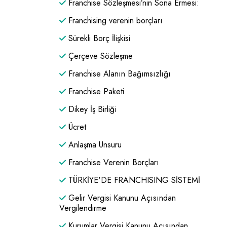
Franchise Sözleşmesi’nin Sona Ermesi:
Franchising verenin borçları
Sürekli Borç İlişkisi
Çerçeve Sözleşme
Franchise Alanın Bağımsızlığı
Franchise Paketi
Dikey İş Birliği
Ücret
Anlaşma Unsuru
Franchise Verenin Borçları
TÜRKİYE'DE FRANCHISING SİSTEMİ
Gelir Vergisi Kanunu Açısından
Vergilendirme
Kurumlar Vergisi Kanunu Açısından