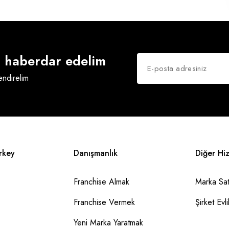
an haberdar edelim
lendirelim
rkey
Danışmanlık
Diğer Hi
Franchise Almak
Marka Sat
Franchise Vermek
Şirket Evlil
Yeni Marka Yaratmak