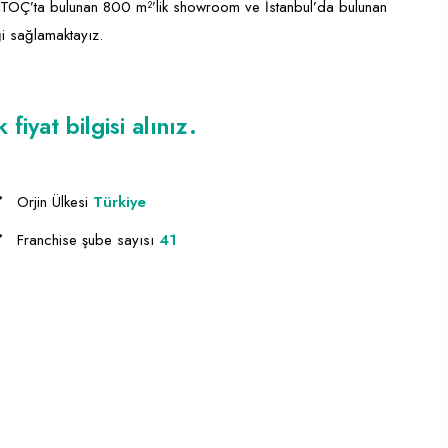
 İSTOÇ’ta bulunan 800 m²’lik showroom ve İstanbul’da bulunan
ği sağlamaktayız.
iyat bilgisi alınız.
Orjin Ülkesi
Türkiye
Franchise şube sayısı
41