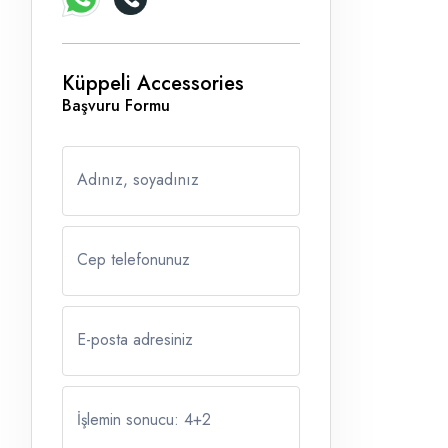
Küppeli Accessories
Başvuru Formu
Adınız, soyadınız
Cep telefonunuz
E-posta adresiniz
İşlemin sonucu: 4
+
2