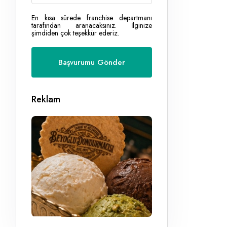
En kısa sürede franchise departmanı
tarafından aranacaksınız. İlginize
şimdiden çok teşekkür ederiz.
Reklam