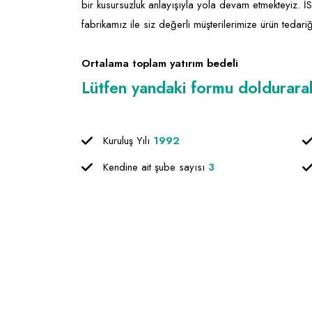
bir kusursuzluk anlayışıyla yola devam etmekteyiz.
fabrikamız ile siz değerli müşterilerimize ürün tedari
Ortalama toplam yatırım bedeli
Lütfen yandaki formu doldurarak f
Kuruluş Yılı
1992
Kendine ait şube sayısı
3