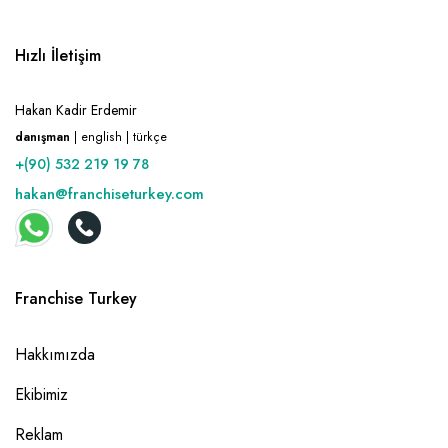
Hızlı İletişim
Hakan Kadir Erdemir
danışman
| english | türkçe
+(90) 532 219 19 78
hakan@franchiseturkey.com
Franchise Turkey
Hakkımızda
Ekibimiz
Reklam