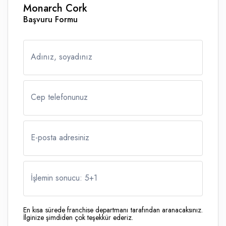
Monarch Cork
Başvuru Formu
Adınız, soyadınız
Cep telefonunuz
E-posta adresiniz
İşlemin sonucu: 5
+
1
En kısa sürede franchise departmanı tarafından aranacaksınız.
İlginize şimdiden çok teşekkür ederiz.