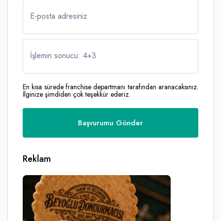
E-posta adresiniz
İşlemin sonucu: 4
+
3
En kısa sürede franchise departmanı tarafından aranacaksınız.
İlginize şimdiden çok teşekkür ederiz.
Reklam