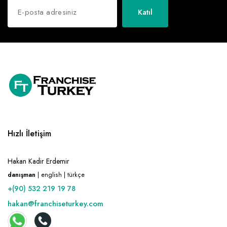
Katıl
Hızlı İletişim
Hakan Kadir Erdemir
danışman
| english | türkçe
+(90) 532 219 19 78
hakan@franchiseturkey.com