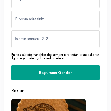
E-posta adresiniz
İşlemin sonucu: 2
+
8
En kısa sürede franchise departmanı tarafından aranacaksınız.
İlginize şimdiden çok teşekkür ederiz.
Reklam