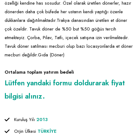
özelliği kendine has sosudur. Özel olarak üretilen dönerler, hazır
dönerden daha çok büfede her ustanın kendi yaptığı özenle
dükkanlara dağıtılmaktadır.Trakya danasından üretilen et döner
çok özeldir. Tavuk döner de %50 but %50 göğüs tercih
etmekteyiz. Çorba, Pilav, Tatlı, içecek satışına izin verilmektedir.
Tavuk döner satılması mecburi olup bazı locasyonlarda et döner
mecburi değildir.Gıda (Döner)
Ortalama toplam yatırım bedeli
Lütfen yandaki formu doldurarak fiyat
bilgisi alınız.
Kuruluş Yılı
2013
Orjin Ülkesi
TÜRKİYE