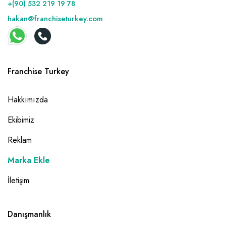
+(90) 532 219 19 78
hakan@franchiseturkey.com
Franchise Turkey
Hakkımızda
Ekibimiz
Reklam
Marka Ekle
İletişim
Danışmanlık