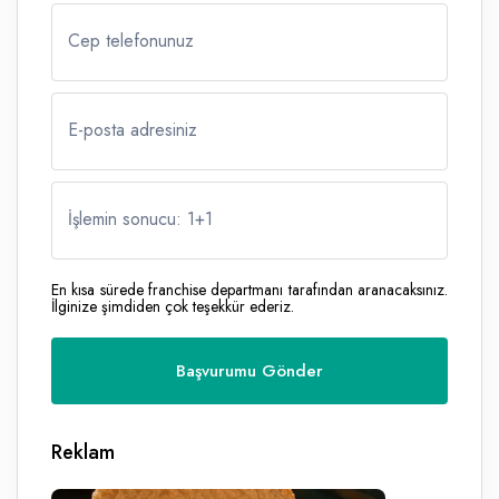
Cep telefonunuz
E-posta adresiniz
İşlemin sonucu: 1
+
1
En kısa sürede franchise departmanı tarafından aranacaksınız.
İlginize şimdiden çok teşekkür ederiz.
Reklam