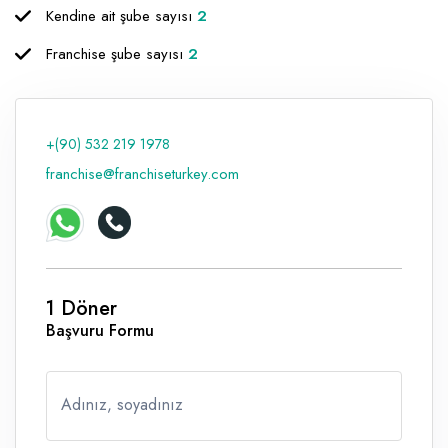
Kendine ait şube sayısı
2
Franchise şube sayısı
2
+(90) 532 219 1978
franchise@franchiseturkey.com
1 Döner
Başvuru Formu
Adınız, soyadınız