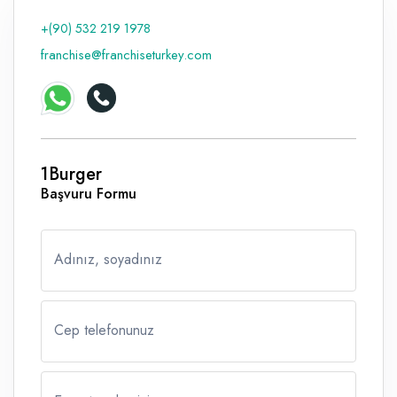
+(90) 532 219 1978
franchise@franchiseturkey.com
1Burger
Başvuru Formu
Adınız, soyadınız
Cep telefonunuz