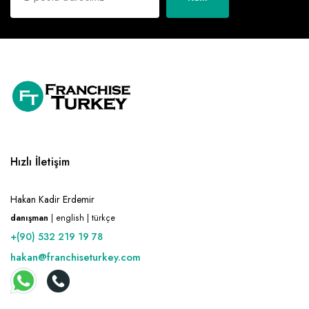
Hızlı İletişim
Hakan Kadir Erdemir
danışman
| english | türkçe
+(90) 532 219 19 78
hakan@franchiseturkey.com