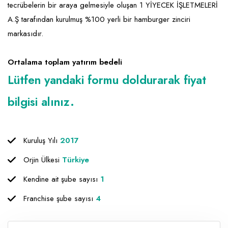
tecrübelerin bir araya gelmesiyle oluşan 1 YİYECEK İŞLETMELERİ
A.Ş tarafından kurulmuş %100 yerli bir hamburger zinciri
markasıdır.
Ortalama toplam yatırım bedeli
Lütfen yandaki formu doldurarak fiyat
bilgisi alınız.
Kuruluş Yılı
2017
Orjin Ülkesi
Türkiye
Kendine ait şube sayısı
1
Franchise şube sayısı
4