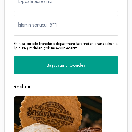
E-posta adresiniz
İşlemin sonucu: 5
*
1
En kısa sürede franchise departmanı tarafından aranacaksınız.
İlginize şimdiden çok teşekkür ederiz.
Reklam