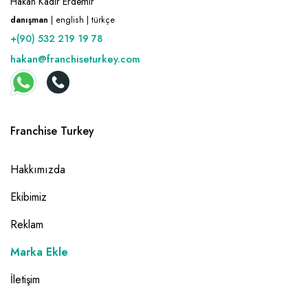
Hakan Kadir Erdemir
danışman
| english | türkçe
+(90) 532 219 19 78
hakan@franchiseturkey.com
Franchise Turkey
Hakkımızda
Ekibimiz
Reklam
Marka Ekle
İletişim