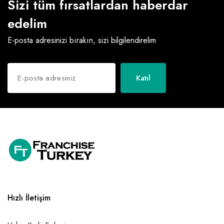
Sizi tüm fırsatlardan haberdar
edelim
E-posta adresinizi bırakın, sizi bilgilendirelim
Katıl
Hızlı İletişim