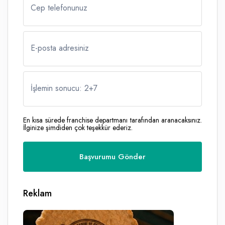
Cep telefonunuz
E-posta adresiniz
İşlemin sonucu: 2
+
7
En kısa sürede franchise departmanı tarafından aranacaksınız.
İlginize şimdiden çok teşekkür ederiz.
Reklam