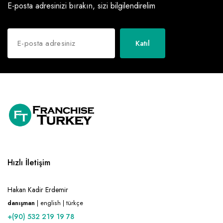
E-posta adresinizi bırakın, sizi bilgilendirelim
Katıl
Hızlı İletişim
Hakan Kadir Erdemir
danışman
| english | türkçe
+(90) 532 219 19 78