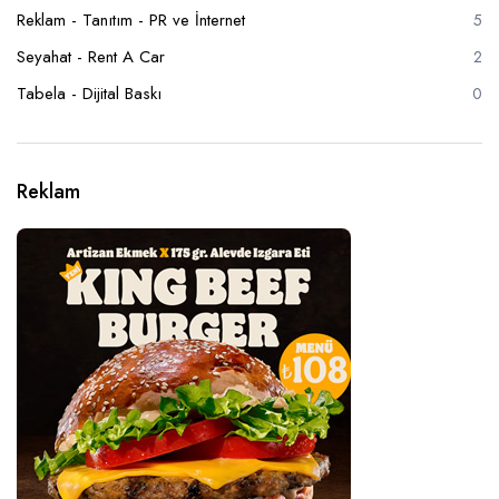
Reklam - Tanıtım - PR ve İnternet
5
Seyahat - Rent A Car
2
Tabela - Dijital Baskı
0
Reklam