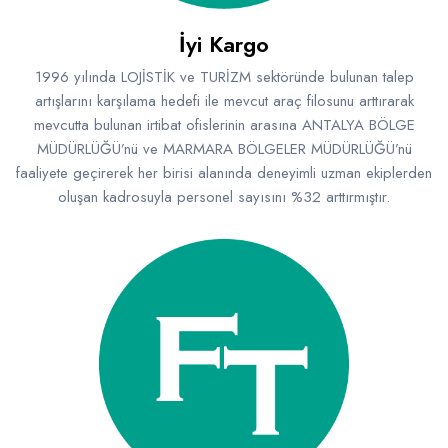
İyi Kargo
1996 yılında LOJİSTİK ve TURİZM sektöründe bulunan talep
artışlarını karşılama hedefi ile mevcut araç filosunu arttırarak
mevcutta bulunan irtibat ofislerinin arasına ANTALYA BÖLGE
MÜDÜRLÜĞÜ’nü ve MARMARA BÖLGELER MÜDÜRLÜĞÜ’nü
faaliyete geçirerek her birisi alanında deneyimli uzman ekiplerden
oluşan kadrosuyla personel sayısını %32 arttırmıştır.