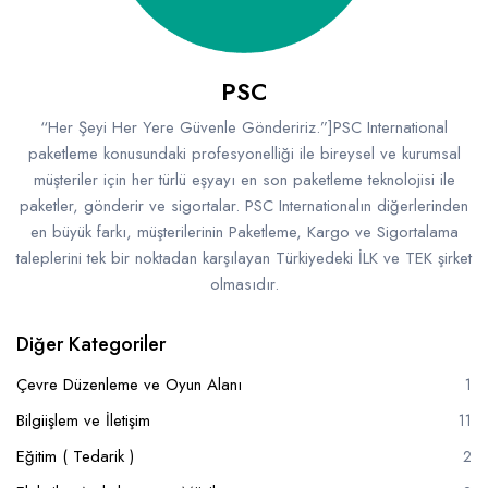
PSC
“Her Şeyi Her Yere Güvenle Göndeririz.”]PSC International
paketleme konusundaki profesyonelliği ile bireysel ve kurumsal
müşteriler için her türlü eşyayı en son paketleme teknolojisi ile
paketler, gönderir ve sigortalar. PSC Internationalın diğerlerinden
en büyük farkı, müşterilerinin Paketleme, Kargo ve Sigortalama
taleplerini tek bir noktadan karşılayan Türkiyedeki İLK ve TEK şirket
olmasıdır.
Diğer Kategoriler
Çevre Düzenleme ve Oyun Alanı
1
Bilgiişlem ve İletişim
11
Eğitim ( Tedarik )
2