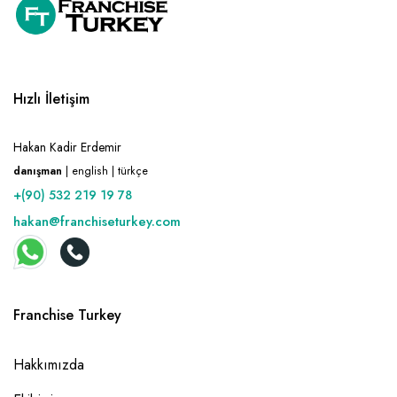
Hızlı İletişim
Hakan Kadir Erdemir
danışman
| english | türkçe
+(90) 532 219 19 78
hakan@franchiseturkey.com
Franchise Turkey
Hakkımızda