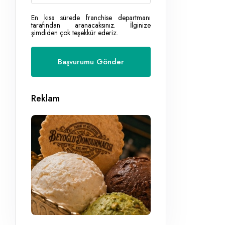
En kısa sürede franchise departmanı
tarafından aranacaksınız. İlginize
şimdiden çok teşekkür ederiz.
Reklam