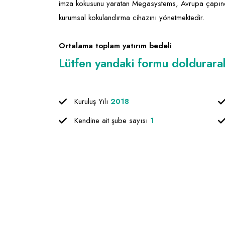
imza kokusunu yaratan Megasystems, Avrupa çapında
kurumsal kokulandırma cihazını yönetmektedir.
Ortalama toplam yatırım bedeli
Lütfen yandaki formu doldurarak f
Kuruluş Yılı
2018
Kendine ait şube sayısı
1