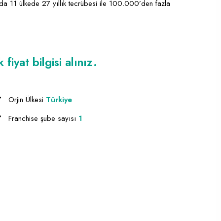
 11 ülkede 27 yıllık tecrübesi ile 100.000’den fazla
iyat bilgisi alınız.
Orjin Ülkesi
Türkiye
Franchise şube sayısı
1