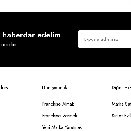
an haberdar edelim
lendirelim
rkey
Danışmanlık
Diğer Hi
Franchise Almak
Marka Sat
Franchise Vermek
Şirket Evlil
Yeni Marka Yaratmak