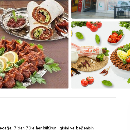
ğe, 7’den 70’e her kültürün ilgisini ve beğenisini