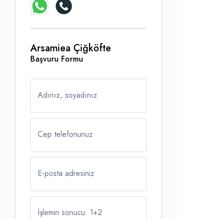
Arsamiea Çiğköfte
Başvuru Formu
Adınız, soyadınız
Cep telefonunuz
E-posta adresiniz
İşlemin sonucu: 1
+
2