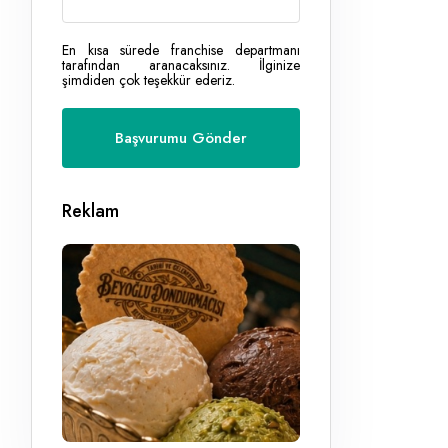
En kısa sürede franchise departmanı
tarafından aranacaksınız. İlginize
şimdiden çok teşekkür ederiz.
Reklam