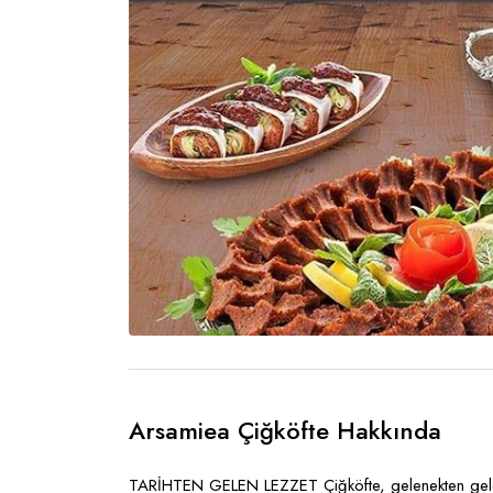
Arsamiea Çiğköfte Hakkında
TARİHTEN GELEN LEZZET Çiğköfte, gelenekten gelece