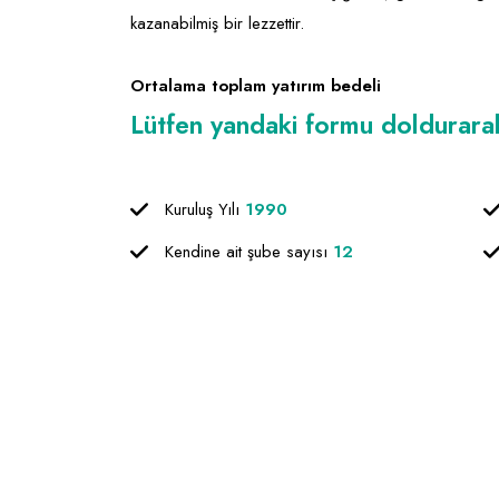
kazanabilmiş bir lezzettir.
Ortalama toplam yatırım bedeli
Lütfen yandaki formu doldurarak f
Kuruluş Yılı
1990
Kendine ait şube sayısı
12