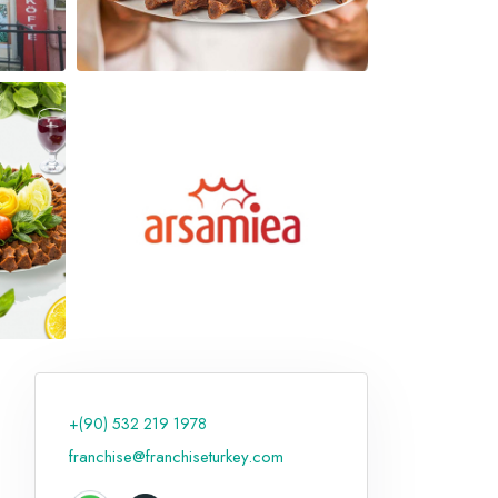
+(90) 532 219 1978
franchise@franchiseturkey.com