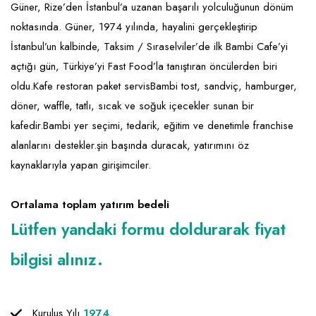
Güner, Rize’den İstanbul’a uzanan başarılı yolculuğunun dönüm
noktasında. Güner, 1974 yılında, hayalini gerçekleştirip
İstanbul’un kalbinde, Taksim / Sıraselviler’de ilk Bambi Cafe’yi
açtığı gün, Türkiye’yi Fast Food’la tanıştıran öncülerden biri
oldu.Kafe restoran paket servisBambi tost, sandviç, hamburger,
döner, waffle, tatlı, sıcak ve soğuk içecekler sunan bir
kafedir.Bambi yer seçimi, tedarik, eğitim ve denetimle franchise
alanlarını destekler.şin başında duracak, yatırımını öz
kaynaklarıyla yapan girişimciler.
Ortalama toplam yatırım bedeli
Lütfen yandaki formu doldurarak fiyat
bilgisi alınız.
Kuruluş Yılı
1974