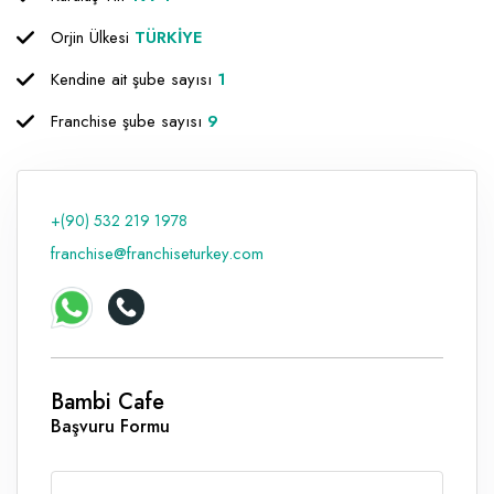
Orjin Ülkesi
TÜRKİYE
Kendine ait şube sayısı
1
Franchise şube sayısı
9
+(90) 532 219 1978
franchise@franchiseturkey.com
Bambi Cafe
Başvuru Formu