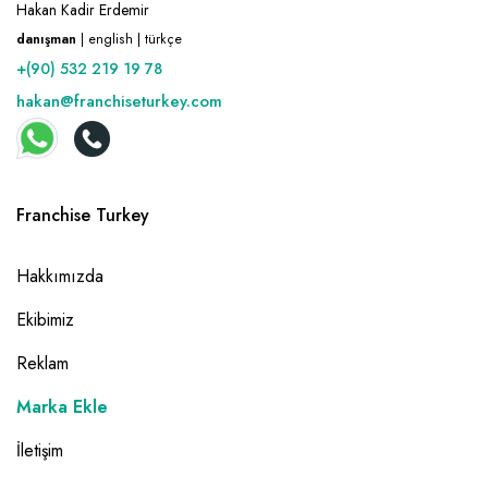
Hakan Kadir Erdemir
danışman
| english | türkçe
+(90) 532 219 19 78
hakan@franchiseturkey.com
Franchise Turkey
Hakkımızda
Ekibimiz
Reklam
Marka Ekle
İletişim