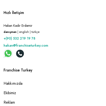
Hızlı İletişim
Hakan Kadir Erdemir
danışman
| english | türkçe
+(90) 532 219 19 78
hakan@franchiseturkey.com
Franchise Turkey
Hakkımızda
Ekibimiz
Reklam