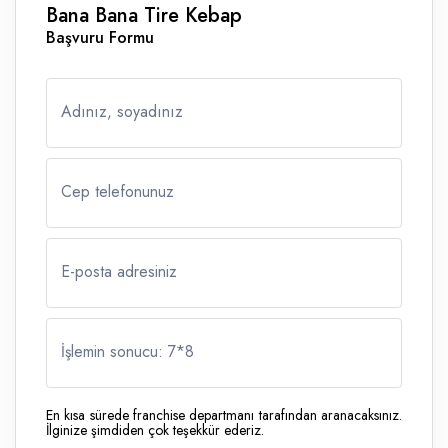
Bana Bana Tire Kebap
Başvuru Formu
Adınız, soyadınız
Cep telefonunuz
E-posta adresiniz
İşlemin sonucu: 7
*
8
En kısa sürede franchise departmanı tarafından aranacaksınız.
İlginize şimdiden çok teşekkür ederiz.