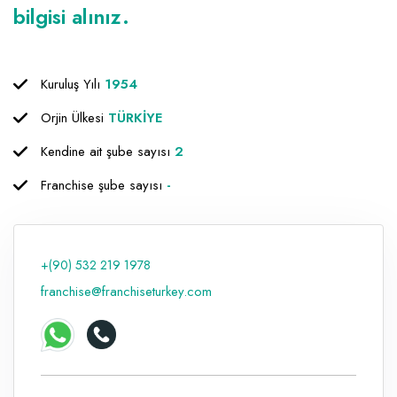
bilgisi alınız.
Kuruluş Yılı
1954
Orjin Ülkesi
TÜRKİYE
Kendine ait şube sayısı
2
Franchise şube sayısı
-
+(90) 532 219 1978
franchise@franchiseturkey.com