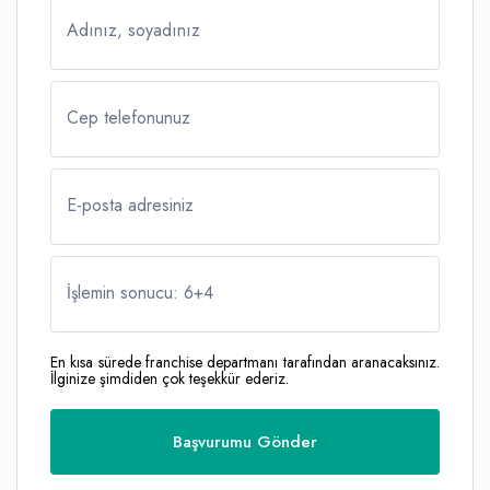
Adınız, soyadınız
Cep telefonunuz
E-posta adresiniz
İşlemin sonucu: 6
+
4
En kısa sürede franchise departmanı tarafından aranacaksınız.
İlginize şimdiden çok teşekkür ederiz.