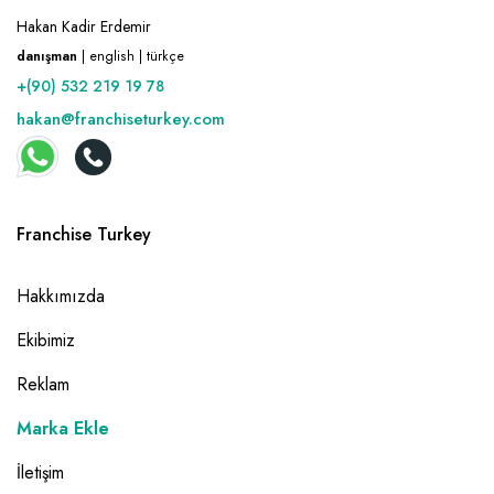
Hakan Kadir Erdemir
danışman
| english | türkçe
+(90) 532 219 19 78
hakan@franchiseturkey.com
Franchise Turkey
Hakkımızda
Ekibimiz
Reklam
Marka Ekle
İletişim