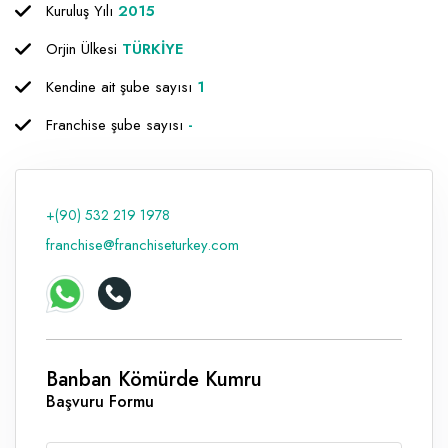
Kuruluş Yılı
2015
Orjin Ülkesi
TÜRKİYE
Kendine ait şube sayısı
1
Franchise şube sayısı
-
+(90) 532 219 1978
franchise@franchiseturkey.com
Banban Kömürde Kumru
Başvuru Formu