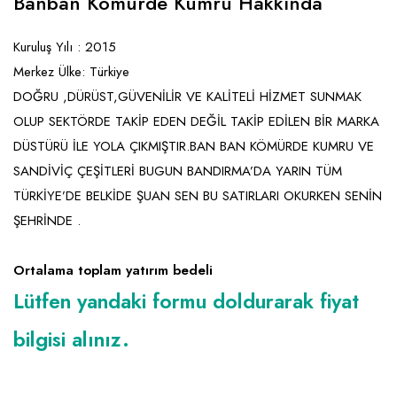
Banban Kömürde Kumru Hakkında
Kuruluş Yılı : 2015
Merkez Ülke: Türkiye
DOĞRU ,DÜRÜST,GÜVENİLİR VE KALİTELİ HİZMET SUNMAK
OLUP SEKTÖRDE TAKİP EDEN DEĞİL TAKİP EDİLEN BİR MARKA
DÜSTÜRÜ İLE YOLA ÇIKMIŞTIR.BAN BAN KÖMÜRDE KUMRU VE
SANDİVİÇ ÇEŞİTLERİ BUGUN BANDIRMA’DA YARIN TÜM
TÜRKİYE’DE BELKİDE ŞUAN SEN BU SATIRLARI OKURKEN SENİN
ŞEHRİNDE .
Ortalama toplam yatırım bedeli
Lütfen yandaki formu doldurarak fiyat
bilgisi alınız.