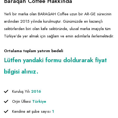
Baraqah Coffee Hakkında
Yerli bir marka olan BARAQAH Coffee uzun bir AR-GE sürecinin
ardından 2015 yılında kurulmuştur. Günümüzde en kazançlı
sektörlerden biri olan kafe sektöründe, ulusal marka imajıyla tüm
Türkiye’de yer almak için sağlam ve emin adımlarla ilerlemektedir.
Ortalama toplam yatırım bedeli
Lütfen yandaki formu doldurarak fiyat
bilgisi alınız.
Kuruluş Yılı
2016
Orjin Ülkesi
Türkiye
Kendine ait şube sayısı
1