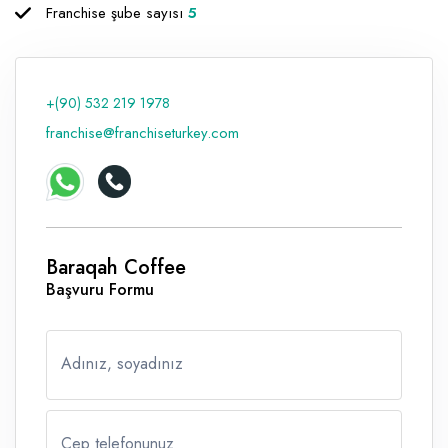
Franchise şube sayısı
5
+(90) 532 219 1978
franchise@franchiseturkey.com
Baraqah Coffee
Başvuru Formu
Adınız, soyadınız
Cep telefonunuz