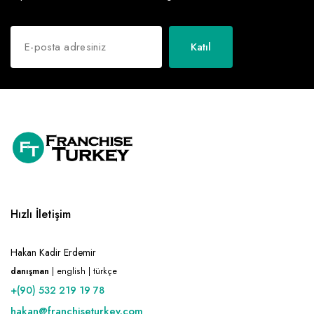
Katıl
Hızlı İletişim
Hakan Kadir Erdemir
danışman
| english | türkçe
+(90) 532 219 19 78
hakan@franchiseturkey.com