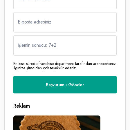
E-posta adresiniz
İşlemin sonucu: 7
+
2
En kısa sürede franchise departmanı tarafından aranacaksınız.
İlginize şimdiden çok teşekkür ederiz.
Reklam