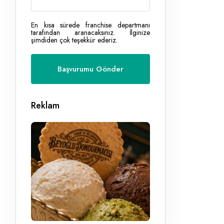
En kısa sürede franchise departmanı
tarafından aranacaksınız. İlginize
şimdiden çok teşekkür ederiz.
Reklam