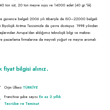
240 ton süt, 20 ton meyve suyu ve 14000 adet (40 gr.’lık)
 güvence belgeli 2006 yılı itibariyle de ISO–22000 belgeli
i Biyolojik Arıtma Tesisimizle de çevre dostuyuz. 1998 yılından
başlarından Avrupa’dan aldığımız teknolojik bilgi ve makine-
a ve pazarlama firmalarına da meyveli yoğurt ve meyve aromalı
iyat bilgisi alınız.
Orjin Ülkesi
TÜRKİYE
Franchise şube sayısı
En az 2 yıllık
Tecrübe ve Teminat