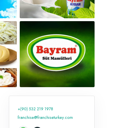
+(90) 532 219 1978
franchise@franchiseturkey.com