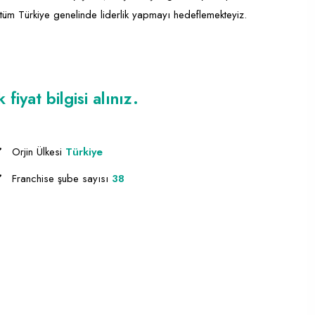
 tüm Türkiye genelinde liderlik yapmayı hedeflemekteyiz.
iyat bilgisi alınız.
Orjin Ülkesi
Türkiye
Franchise şube sayısı
38