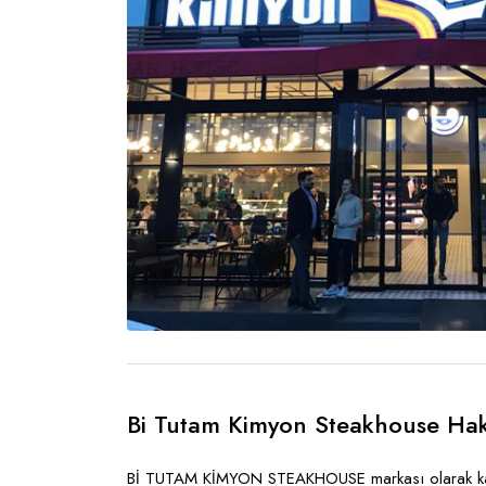
Bi Tutam Kimyon Steakhouse Ha
Bİ TUTAM KİMYON STEAKHOUSE markası olarak kalitel