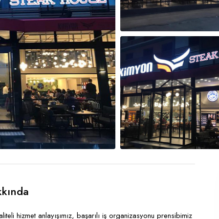
kkında
i hizmet anlayışımız, başarılı iş organizasyonu prensibimiz