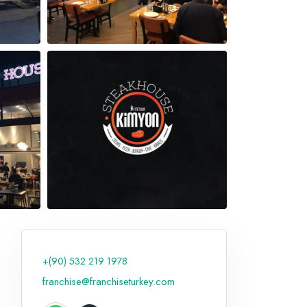
+(90) 532 219 1978
franchise@franchiseturkey.com