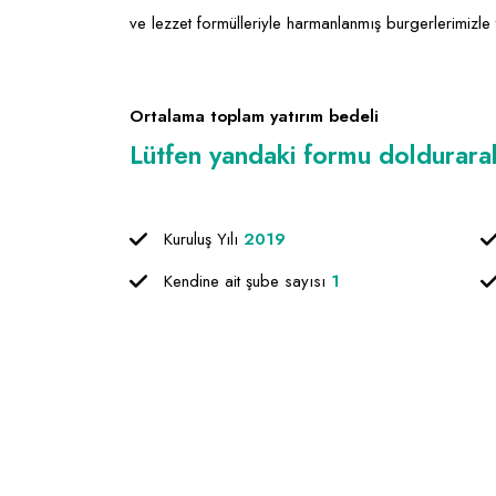
ve lezzet formülleriyle harmanlanmış burgerlerimizle
Ortalama toplam yatırım bedeli
Lütfen yandaki formu doldurarak f
Kuruluş Yılı
2019
Kendine ait şube sayısı
1