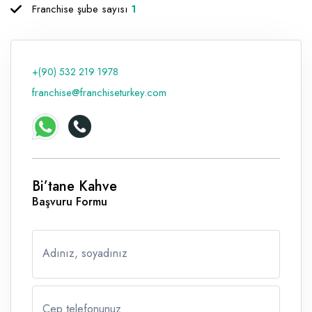
Franchise şube sayısı
1
+(90) 532 219 1978
franchise@franchiseturkey.com
Bi’tane Kahve
Başvuru Formu
Adınız, soyadınız
Cep telefonunuz