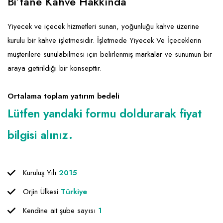
Bi’tane Kahve Hakkında
Yiyecek ve içecek hizmetleri sunan, yoğunluğu kahve üzerine
kurulu bir kahve işletmesidir. İşletmede Yiyecek Ve İçeceklerin
müşterilere sunulabilmesi için belirlenmiş markalar ve sunumun bir
araya getirildiği bir konsepttir.
Ortalama toplam yatırım bedeli
Lütfen yandaki formu doldurarak fiyat
bilgisi alınız.
Kuruluş Yılı
2015
Orjin Ülkesi
Türkiye
Kendine ait şube sayısı
1