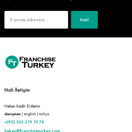
Katıl
Hızlı İletişim
Hakan Kadir Erdemir
danışman
| english | türkçe
+(90) 532 219 19 78
hakan@franchiseturkey.com