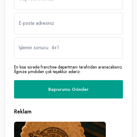
E-posta adresiniz
İşlemin sonucu: 4
+
1
En kısa sürede franchise departmanı tarafından aranacaksınız.
İlginize şimdiden çok teşekkür ederiz.
Reklam