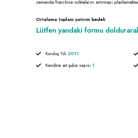
zamanda franchise noktalarını artırmayı planlamaktadı
Ortalama toplam yatırım bedeli
Lütfen yandaki formu doldurarak f
Kuruluş Yılı
2011
Kendine ait şube sayısı
1