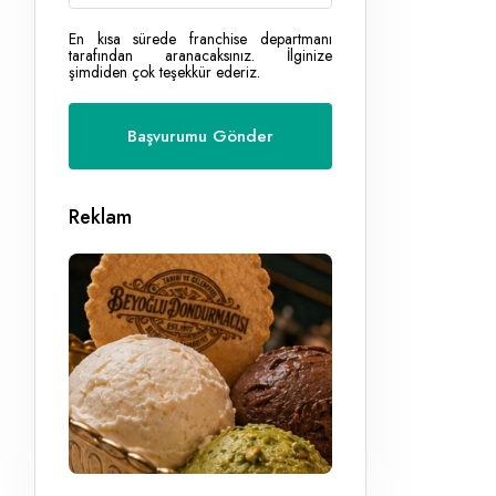
En kısa sürede franchise departmanı
tarafından aranacaksınız. İlginize
şimdiden çok teşekkür ederiz.
Reklam