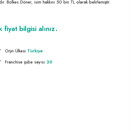
r. Bolkes Döner, isim hakkını 50 bin TL olarak belirlemiştir.
iyat bilgisi alınız.
Orjin Ülkesi
Türkiye
Franchise şube sayısı
20