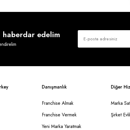
an haberdar edelim
lendirelim
rkey
Danışmanlık
Diğer Hi
Franchise Almak
Marka Sat
Franchise Vermek
Şirket Evlil
Yeni Marka Yaratmak