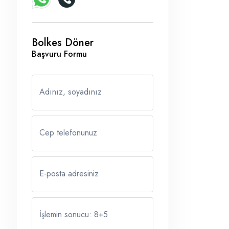
Bolkes Döner
Başvuru Formu
Adınız, soyadınız
Cep telefonunuz
E-posta adresiniz
İşlemin sonucu: 8
+
5