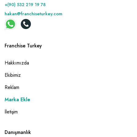
+(90) 532 219 19 78
hakan@franchiseturkey.com
Franchise Turkey
Hakkımızda
Ekibimiz
Reklam
Marka Ekle
İletişim
Danışmanlık