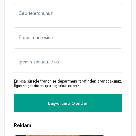
Cep telefonunuz
E-posta adresiniz
İşlemin sonucu: 7
+
5
En kısa sürede franchise departmanı tarafından aranacaksınız.
İlginize şimdiden çok teşekkür ederiz.
Reklam