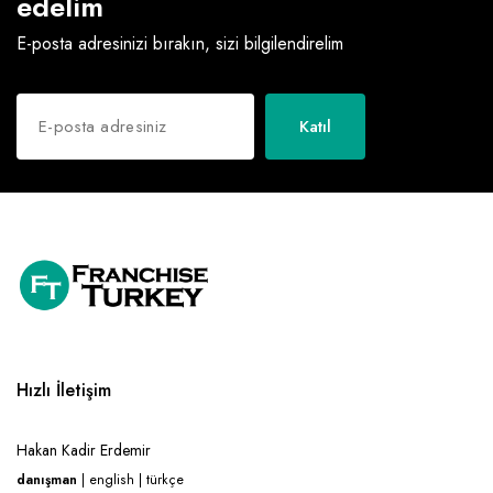
edelim
E-posta adresinizi bırakın, sizi bilgilendirelim
Katıl
Hızlı İletişim
Hakan Kadir Erdemir
danışman
| english | türkçe