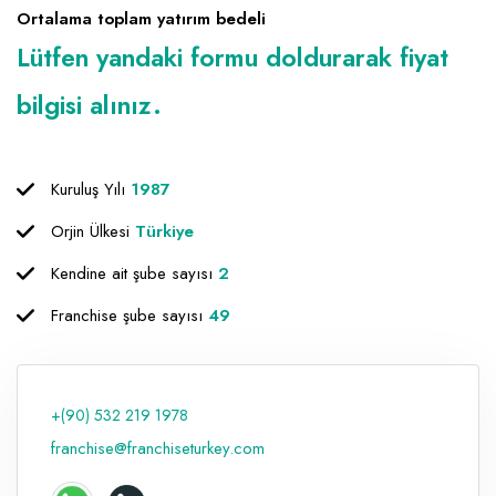
Ortalama toplam yatırım bedeli
Lütfen yandaki formu doldurarak fiyat
bilgisi alınız.
Kuruluş Yılı
1987
Orjin Ülkesi
Türkiye
Kendine ait şube sayısı
2
Franchise şube sayısı
49
+(90) 532 219 1978
franchise@franchiseturkey.com