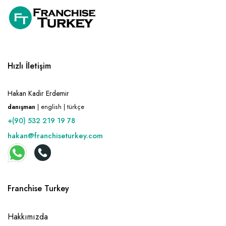
Hızlı İletişim
Hakan Kadir Erdemir
danışman
| english | türkçe
+(90) 532 219 19 78
hakan@franchiseturkey.com
Franchise Turkey
Hakkımızda