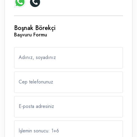
Boşnak Börekçi
Başvuru Formu
Adınız, soyadınız
Cep telefonunuz
E-posta adresiniz
İşlemin sonucu: 1
+
6