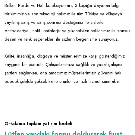
Brillant Perde ve Halı koleksiyonları, 3 kuşağa dayanan bilgi
birikimimiz ve son teknoloji halımız ile tüm Türkiye ve dünyaya
yayılmış satış ve satış sonrası desteğimiz ile sizlerle.
Antibakteriyel, hafif, antialerjik ve yıkanabilen halılarımız ile sonsuz
desen ve renk seçenekleri ile sizlerin beğenisine sunuyoruz.
Kalite, insanlığa, doğaya ve müşterilerimize karşı gösterdiğimiz
saygının bir eseridir. Çalışanlarımıza sağlıklı ve yasal çalışma
şartları sağlarken, ana amacımız müşterilerimizin güvenini hak
edecek şekilde yüksek kalite ürünler ve hızlı hizmet sunmaktır.
Ortalama toplam yatırım bedeli
Lütfen yandaki formu doldurarak fiyat