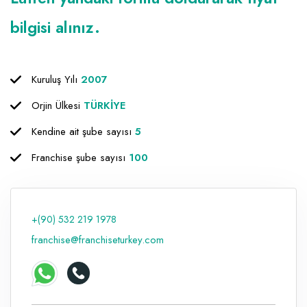
bilgisi alınız.
Kuruluş Yılı
2007
Orjin Ülkesi
TÜRKİYE
Kendine ait şube sayısı
5
Franchise şube sayısı
100
+(90) 532 219 1978
franchise@franchiseturkey.com