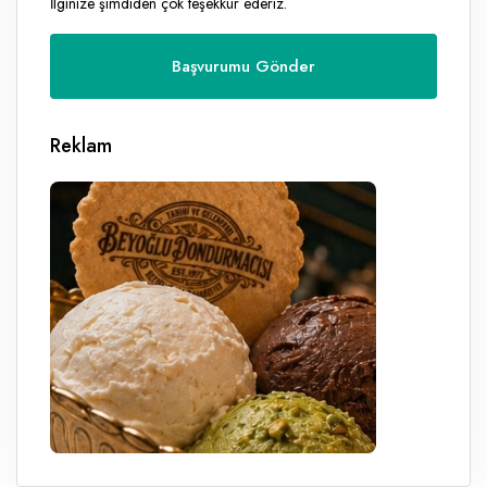
İlginize şimdiden çok teşekkür ederiz.
Reklam