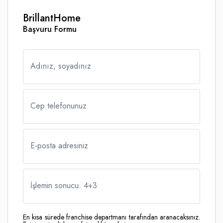
BrillantHome
Başvuru Formu
Adınız, soyadınız
Cep telefonunuz
E-posta adresiniz
İşlemin sonucu: 4
+
3
En kısa sürede franchise departmanı tarafından aranacaksınız.