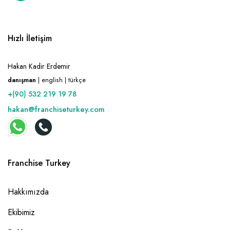
Hızlı İletişim
Hakan Kadir Erdemir
danışman
| english | türkçe
+(90) 532 219 19 78
hakan@franchiseturkey.com
Franchise Turkey
Hakkımızda
Ekibimiz