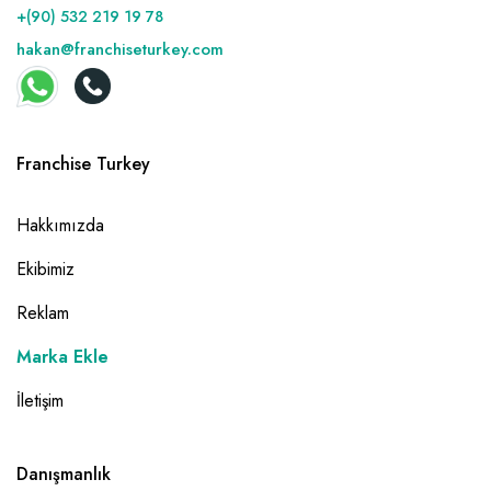
+(90) 532 219 19 78
hakan@franchiseturkey.com
Franchise Turkey
Hakkımızda
Ekibimiz
Reklam
Marka Ekle
İletişim
Danışmanlık