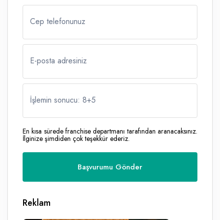
Cep telefonunuz
E-posta adresiniz
İşlemin sonucu: 8
+
5
En kısa sürede franchise departmanı tarafından aranacaksınız.
İlginize şimdiden çok teşekkür ederiz.
Reklam