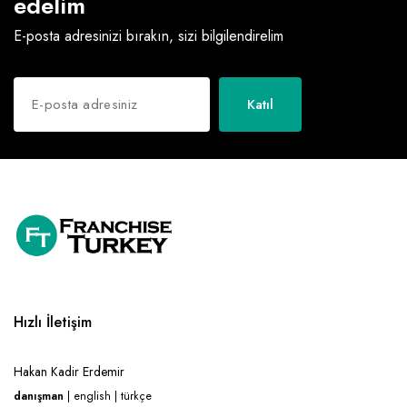
edelim
E-posta adresinizi bırakın, sizi bilgilendirelim
Katıl
Hızlı İletişim
Hakan Kadir Erdemir
danışman
| english | türkçe