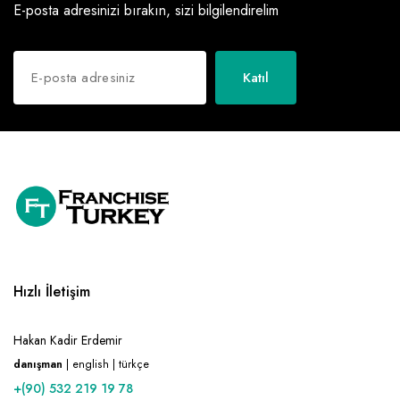
E-posta adresinizi bırakın, sizi bilgilendirelim
Katıl
Hızlı İletişim
Hakan Kadir Erdemir
danışman
| english | türkçe
+(90) 532 219 19 78