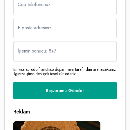
Cep telefonunuz
E-posta adresiniz
İşlemin sonucu: 8
+
7
En kısa sürede franchise departmanı tarafından aranacaksınız.
İlginize şimdiden çok teşekkür ederiz.
Reklam