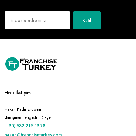
Katıl
Hızlı İletişim
Hakan Kadir Erdemir
danışman
| english | türkçe
+(90) 532 219 19 78
hakan@franchiseturkey.com