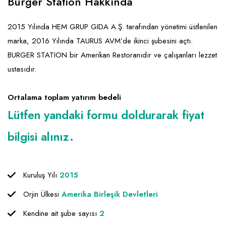
Burger Station Hakkında
2015 Yılında HEM GRUP GIDA A.Ş. tarafından yönetimi üstlenilen
marka, 2016 Yılında TAURUS AVM’de ikinci şubesini açtı.
BURGER STATION bir Amerikan Restoranıdır ve çalışanları lezzet
ustasıdır.
Ortalama toplam yatırım bedeli
Lütfen yandaki formu doldurarak fiyat
bilgisi alınız.
Kuruluş Yılı
2015
Orjin Ülkesi
Amerika Birleşik Devletleri
Kendine ait şube sayısı
2