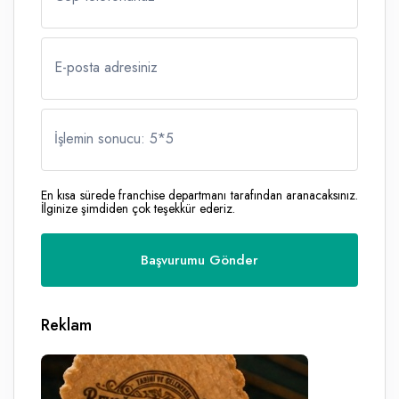
E-posta adresiniz
İşlemin sonucu: 5
*
5
En kısa sürede franchise departmanı tarafından aranacaksınız.
İlginize şimdiden çok teşekkür ederiz.
Reklam