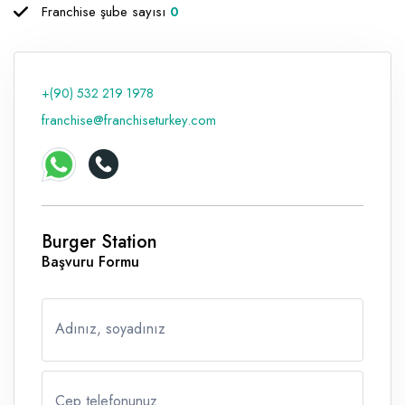
Franchise şube sayısı
0
+(90) 532 219 1978
franchise@franchiseturkey.com
Burger Station
Başvuru Formu
Adınız, soyadınız
Cep telefonunuz