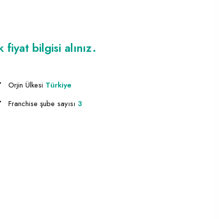
iyat bilgisi alınız.
Orjin Ülkesi
Türkiye
Franchise şube sayısı
3