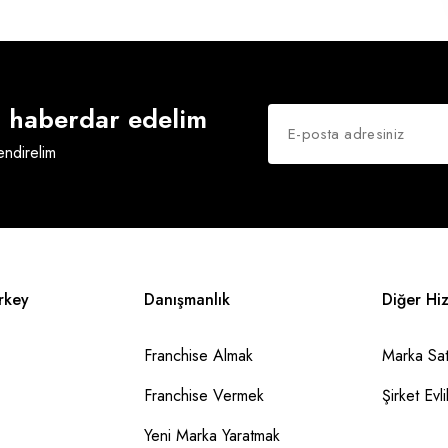
an haberdar edelim
lendirelim
rkey
Danışmanlık
Diğer Hi
Franchise Almak
Marka Sat
Franchise Vermek
Şirket Evlil
Yeni Marka Yaratmak