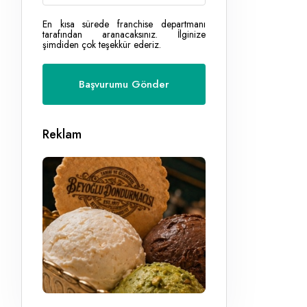
En kısa sürede franchise departmanı
tarafından aranacaksınız. İlginize
şimdiden çok teşekkür ederiz.
Reklam