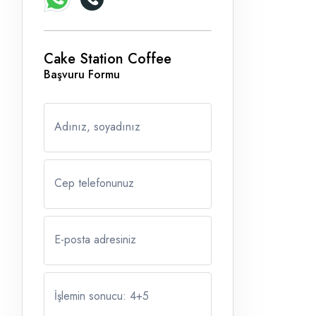
Cake Station Coffee
Başvuru Formu
Adınız, soyadınız
Cep telefonunuz
E-posta adresiniz
İşlemin sonucu: 4
+
5