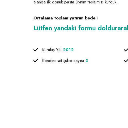
alanda ilk donuk pasta üretim tesisimizi kurduk.
Ortalama toplam yatırım bedeli
Lütfen yandaki formu doldurarak f
Kuruluş Yılı
2012
Kendine ait şube sayısı
3