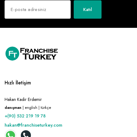
Katıl
Hızlı İletişim
Hakan Kadir Erdemir
danışman
| english | türkçe
+(90) 532 219 19 78
hakan@franchiseturkey.com