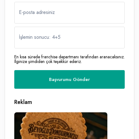
E-posta adresiniz
İşlemin sonucu: 4
+
5
En kısa sürede franchise departmanı tarafından aranacaksınız.
İlginize şimdiden çok teşekkür ederiz.
Reklam