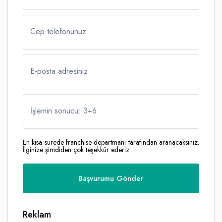
Cep telefonunuz
E-posta adresiniz
İşlemin sonucu: 3
+
6
En kısa sürede franchise departmanı tarafından aranacaksınız.
İlginize şimdiden çok teşekkür ederiz.
Reklam