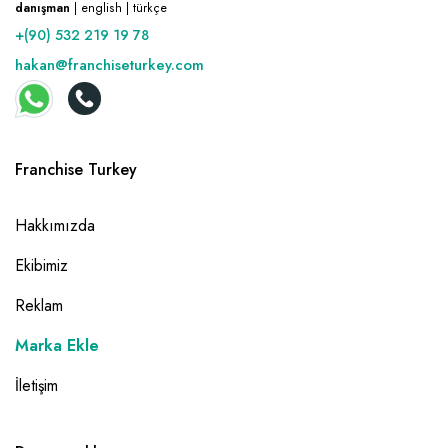
danışman
| english | türkçe
+(90) 532 219 19 78
hakan@franchiseturkey.com
Franchise Turkey
Hakkımızda
Ekibimiz
Reklam
Marka Ekle
İletişim