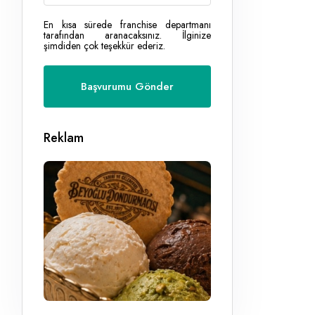
En kısa sürede franchise departmanı
tarafından aranacaksınız. İlginize
şimdiden çok teşekkür ederiz.
Reklam