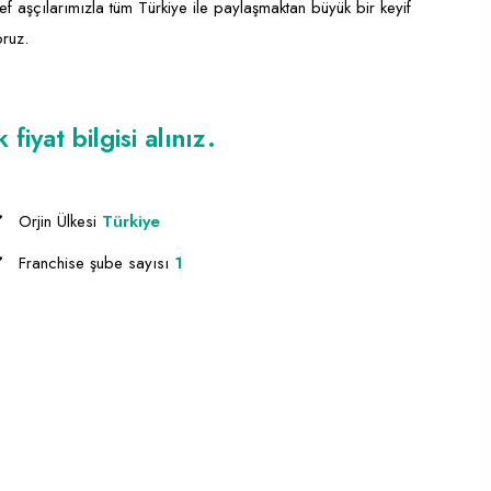
 aşçılarımızla tüm Türkiye ile paylaşmaktan büyük bir keyif
oruz.
iyat bilgisi alınız.
Orjin Ülkesi
Türkiye
Franchise şube sayısı
1