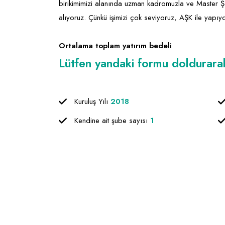
birikimimizi alanında uzman kadromuzla ve Master Şef
alıyoruz. Çünkü işimizi çok seviyoruz, AŞK ile yapıy
Ortalama toplam yatırım bedeli
Lütfen yandaki formu doldurarak f
Kuruluş Yılı
2018
Kendine ait şube sayısı
1