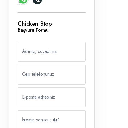
Chicken Stop
Başvuru Formu
Adınız, soyadınız
Cep telefonunuz
E-posta adresiniz
İşlemin sonucu: 4
+
1