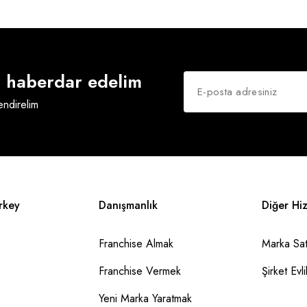
an haberdar edelim
lendirelim
rkey
Danışmanlık
Diğer Hi
Franchise Almak
Marka Sat
Franchise Vermek
Şirket Evlil
Yeni Marka Yaratmak