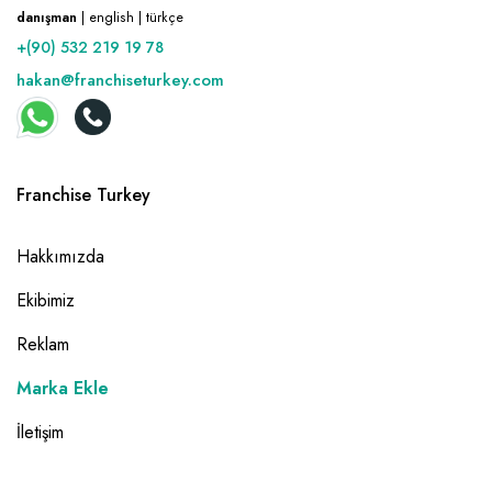
danışman
| english | türkçe
+(90) 532 219 19 78
hakan@franchiseturkey.com
Franchise Turkey
Hakkımızda
Ekibimiz
Reklam
Marka Ekle
İletişim