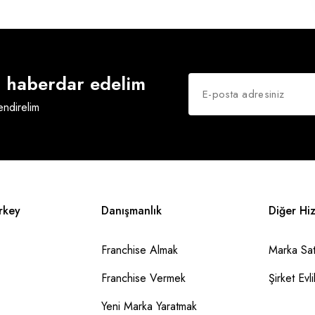
an haberdar edelim
lendirelim
rkey
Danışmanlık
Diğer Hi
Franchise Almak
Marka Sat
Franchise Vermek
Şirket Evlil
Yeni Marka Yaratmak