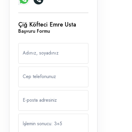
Çiğ Köfteci Emre Usta
Başvuru Formu
Adınız, soyadınız
Cep telefonunuz
E-posta adresiniz
İşlemin sonucu: 3
+
5