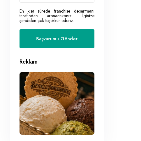
En kısa sürede franchise departmanı
tarafından aranacaksınız. İlginize
şimdiden çok teşekkür ederiz.
Reklam