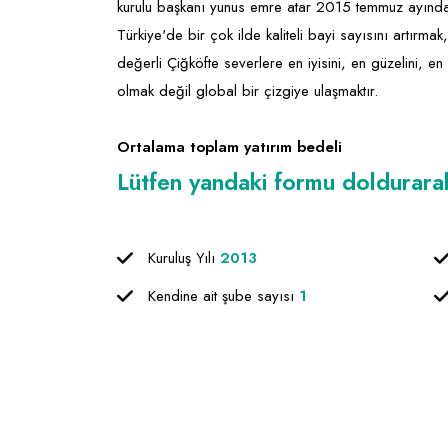
kurulu başkanı yunus emre atar 2015 temmuz ayında i
Türkiye'de bir çok ilde kaliteli bayi sayısını artırm
değerli Çiğköfte severlere en iyisini, en güzelini, e
olmak değil global bir çizgiye ulaşmaktır.
Ortalama toplam yatırım bedeli
Lütfen yandaki formu doldurarak f
Kuruluş Yılı
2013
Kendine ait şube sayısı
1