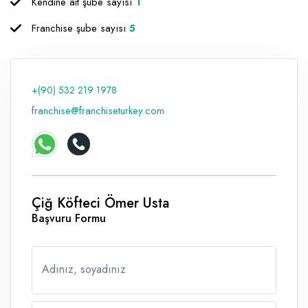
Kendine ait şube sayısı
1
Franchise şube sayısı
5
+(90) 532 219 1978
franchise@franchiseturkey.com
Çiğ Köfteci Ömer Usta
Başvuru Formu
Adınız, soyadınız