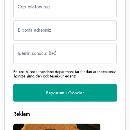
Cep telefonunuz
E-posta adresiniz
İşlemin sonucu: 8
+
5
En kısa sürede franchise departmanı tarafından aranacaksınız.
İlginize şimdiden çok teşekkür ederiz.
Reklam