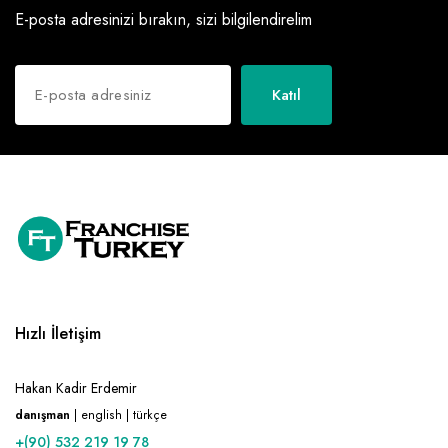
E-posta adresinizi bırakın, sizi bilgilendirelim
Katıl
Hızlı İletişim
Hakan Kadir Erdemir
danışman
| english | türkçe
+(90) 532 219 19 78