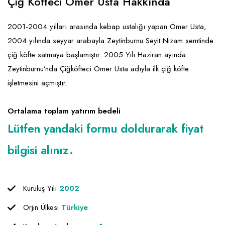
Çiğ Köfteci Ömer Usta Hakkında
2001-2004 yılları arasında kebap ustalığı yapan Ömer Usta,
2004 yılında seyyar arabayla Zeytinburnu Seyit Nizam semtinde
çiğ köfte satmaya başlamıştır. 2005 Yılı Haziran ayında
Zeytinburnu’nda Çiğköfteci Ömer Usta adıyla ilk çiğ köfte
işletmesini açmıştır.
Ortalama toplam yatırım bedeli
Lütfen yandaki formu doldurarak fiyat
bilgisi alınız.
Kuruluş Yılı
2002
Orjin Ülkesi
Türkiye