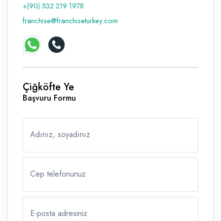
+(90) 532 219 1978
franchise@franchiseturkey.com
Çiğköfte Ye
Başvuru Formu
Adınız, soyadınız
Cep telefonunuz
E-posta adresiniz