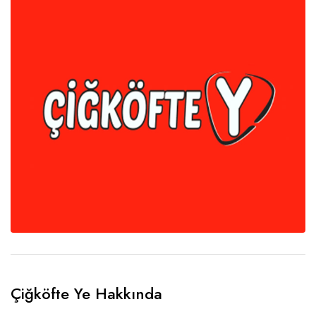
Çiğköfte Ye Hakkında