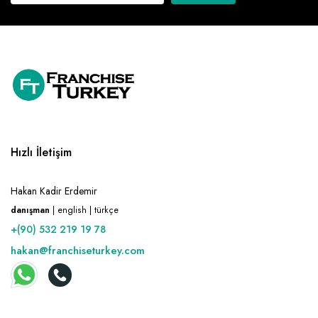
Hızlı İletişim
Hakan Kadir Erdemir
danışman
| english | türkçe
+(90) 532 219 19 78
hakan@franchiseturkey.com