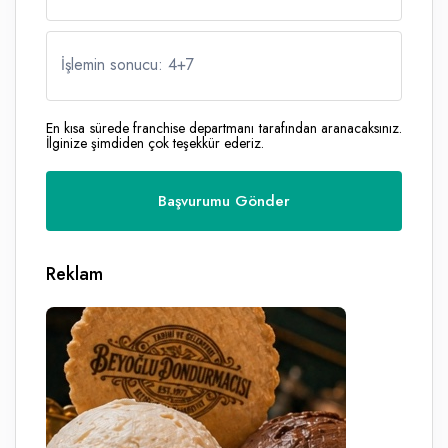
İşlemin sonucu: 4
+
7
En kısa sürede franchise departmanı tarafından aranacaksınız.
İlginize şimdiden çok teşekkür ederiz.
Reklam