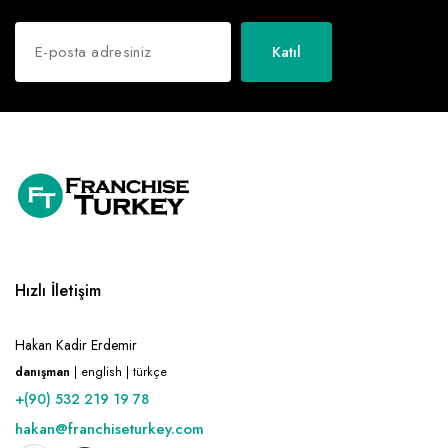
Katıl
Hızlı İletişim
Hakan Kadir Erdemir
danışman
| english | türkçe
+(90) 532 219 19 78
hakan@franchiseturkey.com