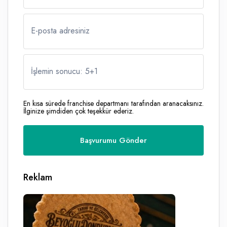
E-posta adresiniz
İşlemin sonucu: 5
+
1
En kısa sürede franchise departmanı tarafından aranacaksınız.
İlginize şimdiden çok teşekkür ederiz.
Reklam