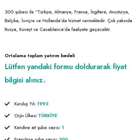
300 şubesi ile “Türkiye, Almanya, Fransa, İngiltere, Avusturya,
Belçika, İsviçre ve Hollanda’da hizmet vermektedir. Çok yakında
Rusya, Kuveyt ve Casablanca’da faaliyete geçecektir.
Ortalama toplam yatırım bedeli
Lütfen yandaki formu doldurarak fiyat
bilgisi alınız.
Kuruluş Yılı
1993
Orjin Ülkesi
TÜRKİYE
Kendine ait şube sayısı
1
Franchise şube sayısı
300