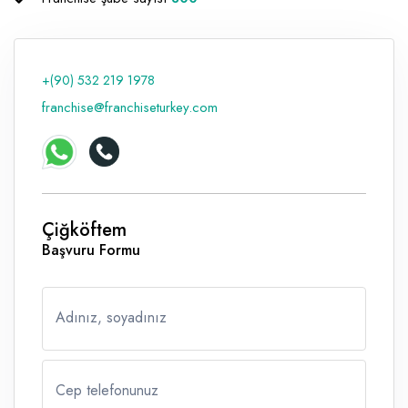
+(90) 532 219 1978
franchise@franchiseturkey.com
Çiğköftem
Başvuru Formu
Adınız, soyadınız
Cep telefonunuz