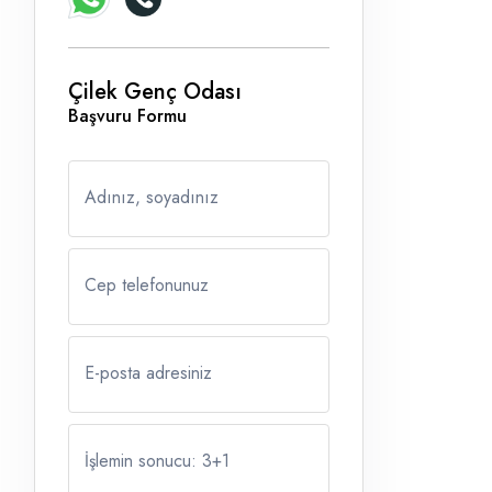
Çilek Genç Odası
Başvuru Formu
Adınız, soyadınız
Cep telefonunuz
E-posta adresiniz
İşlemin sonucu: 3
+
1