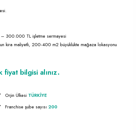
esi.
0 – 300.000 TL işletme sermayesi
uygun kira maliyetli, 200-400 m2 büyüklükte mağaza lokasyonu
iyat bilgisi alınız.
Orjin Ülkesi
TÜRKİYE
Franchise şube sayısı
200