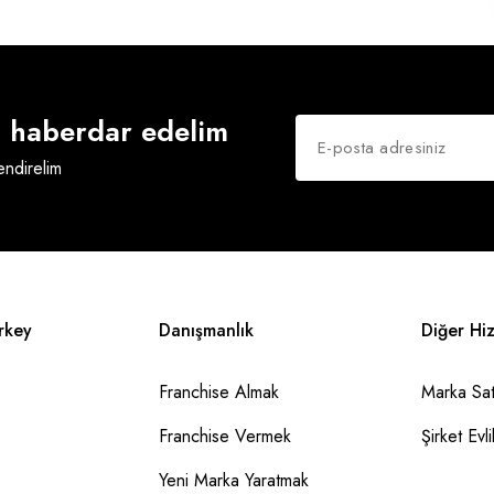
an haberdar edelim
lendirelim
rkey
Danışmanlık
Diğer Hi
Franchise Almak
Marka Sat
Franchise Vermek
Şirket Evlil
Yeni Marka Yaratmak