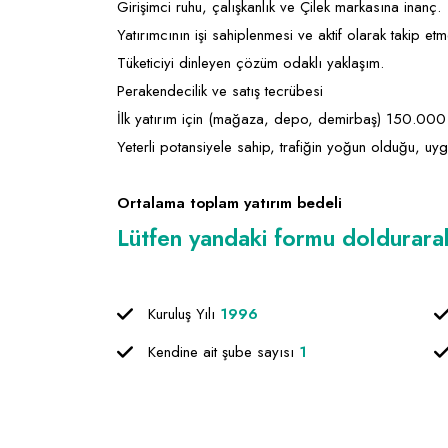
Girişimci ruhu, çalışkanlık ve Çilek markasına inanç.
Yatırımcının işi sahiplenmesi ve aktif olarak takip etm
Tüketiciyi dinleyen çözüm odaklı yaklaşım.
Perakendecilik ve satış tecrübesi
İlk yatırım için (mağaza, depo, demirbaş) 150.00
Yeterli potansiyele sahip, trafiğin yoğun olduğu, 
Ortalama toplam yatırım bedeli
Lütfen yandaki formu doldurarak f
Kuruluş Yılı
1996
Kendine ait şube sayısı
1