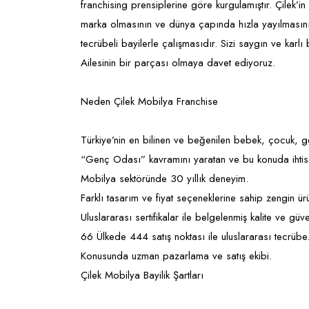
franchising prensiplerine göre kurgulamıştır. Çilek
marka olmasının ve dünya çapında hızla yayılmasının
tecrübeli bayilerle çalışmasıdır. Sizi saygın ve karlı
Ailesinin bir parçası olmaya davet ediyoruz.
Neden Çilek Mobilya Franchise
Türkiye’nin en bilinen ve beğenilen bebek, çocuk, 
“Genç Odası” kavramını yaratan ve bu konuda ihtisa
Mobilya sektöründe 30 yıllık deneyim.
Farklı tasarım ve fiyat seçeneklerine sahip zengin ür
Uluslararası sertifikalar ile belgelenmiş kalite ve güve
66 Ülkede 444 satış noktası ile uluslararası tecrübe
Konusunda uzman pazarlama ve satış ekibi.
Çilek Mobilya Bayilik Şartları