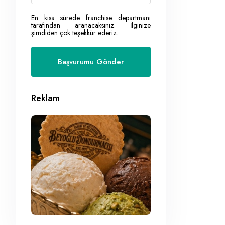
En kısa sürede franchise departmanı
tarafından aranacaksınız. İlginize
şimdiden çok teşekkür ederiz.
Reklam