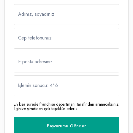
Adınız, soyadınız
Cep telefonunuz
E-posta adresiniz
İşlemin sonucu: 4
*
6
En kısa sürede franchise departmanı tarafından aranacaksınız.
İlginize şimdiden çok teşekkür ederiz.