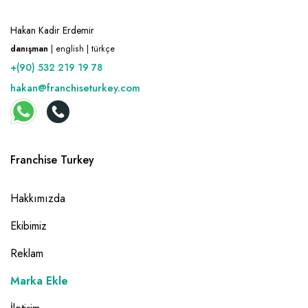
Hakan Kadir Erdemir
danışman
| english | türkçe
+(90) 532 219 19 78
hakan@franchiseturkey.com
Franchise Turkey
Hakkımızda
Ekibimiz
Reklam
Marka Ekle