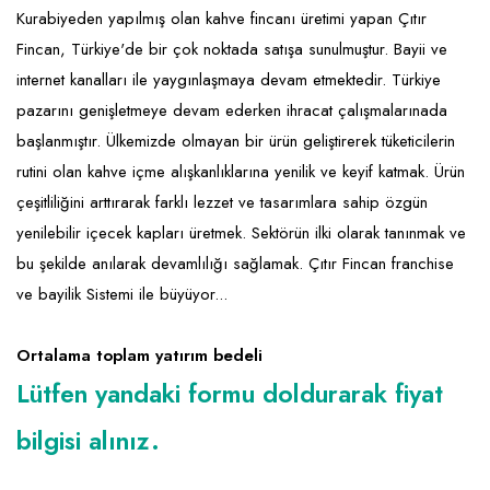
Kurabiyeden yapılmış olan kahve fincanı üretimi yapan Çıtır
Fincan, Türkiye'de bir çok noktada satışa sunulmuştur. Bayii ve
internet kanalları ile yaygınlaşmaya devam etmektedir. Türkiye
pazarını genişletmeye devam ederken ihracat çalışmalarınada
başlanmıştır. Ülkemizde olmayan bir ürün geliştirerek tüketicilerin
rutini olan kahve içme alışkanlıklarına yenilik ve keyif katmak. Ürün
çeşitliliğini arttırarak farklı lezzet ve tasarımlara sahip özgün
yenilebilir içecek kapları üretmek. Sektörün ilki olarak tanınmak ve
bu şekilde anılarak devamlılığı sağlamak. Çıtır Fincan franchise
ve bayilik Sistemi ile büyüyor...
Ortalama toplam yatırım bedeli
Lütfen yandaki formu doldurarak fiyat
bilgisi alınız.