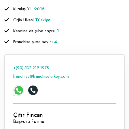
Kuruluş Yılı
2015
Orjin Ülkesi
Türkiye
Kendine ait şube sayısı
1
Franchise şube sayısı
4
+(90) 532 219 1978
franchise@franchiseturkey.com
Çıtır Fincan
Başvuru Formu