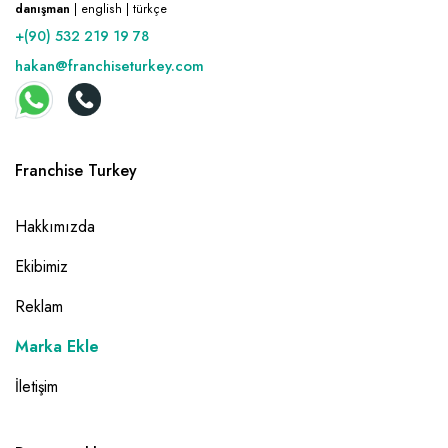
danışman
| english | türkçe
+(90) 532 219 19 78
hakan@franchiseturkey.com
Franchise Turkey
Hakkımızda
Ekibimiz
Reklam
Marka Ekle
İletişim