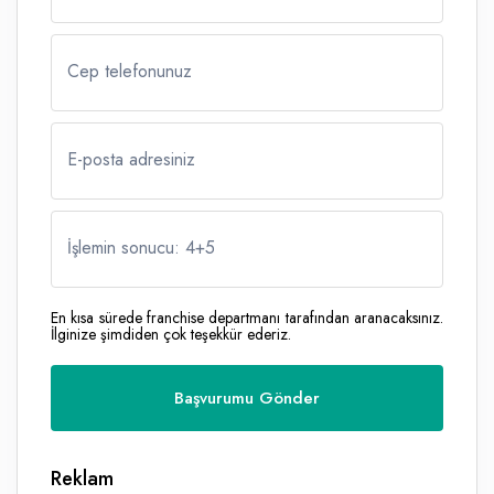
Cep telefonunuz
E-posta adresiniz
İşlemin sonucu: 4
+
5
En kısa sürede franchise departmanı tarafından aranacaksınız.
İlginize şimdiden çok teşekkür ederiz.
Reklam