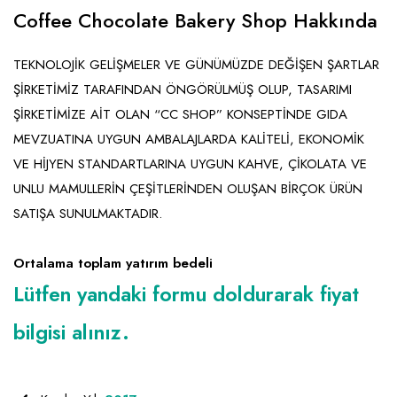
Emlak - Güvenlik ve Temizlik
Kozmetik
Franchise Yönetim Danışmanlığı
Coffee Chocolate Bakery Shop Hakkında
Ev Hizmetleri
Market FMGC - Katlı Mağaza
Gayrimenkul
TEKNOLOJİK GELİŞMELER VE GÜNÜMÜZDE DEĞİŞEN ŞARTLAR
Sağlık Güzellik
Mobilya ve Ev Tekstili
Gıda ve Sarf Malzemeleri
ŞİRKETİMİZ TARAFINDAN ÖNGÖRÜLMÜŞ OLUP, TASARIMI
Turizm - Eğlence
Oyuncak ve Hediyelik
Güvenlik - Temizlik
ŞİRKETİMİZE AİT OLAN “CC SHOP” KONSEPTİNDE GIDA
MEVZUATINA UYGUN AMBALAJLARDA KALİTELİ, EKONOMİK
Takı
Giyim - Aksesuar
VE HİJYEN STANDARTLARINA UYGUN KAHVE, ÇİKOLATA VE
Yapı Malzemesi - Hırdavat
Hukuk - Marka - Patent ve Tercüme
UNLU MAMULLERİN ÇEŞİTLERİNDEN OLUŞAN BİRÇOK ÜRÜN
Isıtma - Soğutma ve Havalandırma
SATIŞA SUNULMAKTADIR.
Lojistik - Kargo ve Kurye
Ortalama toplam yatırım bedeli
Mali Kayıt ve Denetim
Lütfen yandaki formu doldurarak fiyat
Matbaa - Fotoğraf
bilgisi alınız.
Mobilya Dekorasyon
Proje - İnşaat ve Tesisat