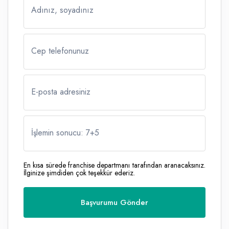
Adınız, soyadınız
Cep telefonunuz
E-posta adresiniz
İşlemin sonucu: 7
+
5
En kısa sürede franchise departmanı tarafından aranacaksınız.
İlginize şimdiden çok teşekkür ederiz.