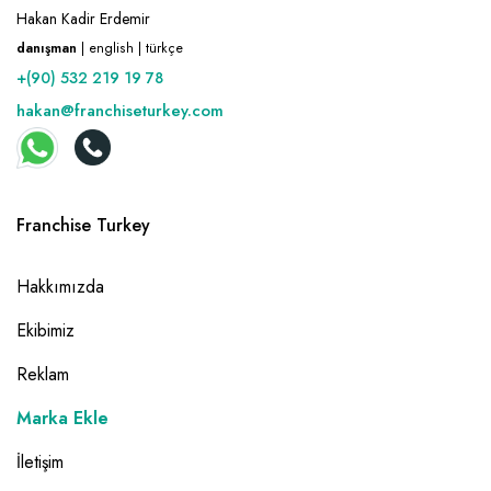
Hakan Kadir Erdemir
danışman
| english | türkçe
+(90) 532 219 19 78
hakan@franchiseturkey.com
Franchise Turkey
Hakkımızda
Ekibimiz
Reklam
Marka Ekle
İletişim