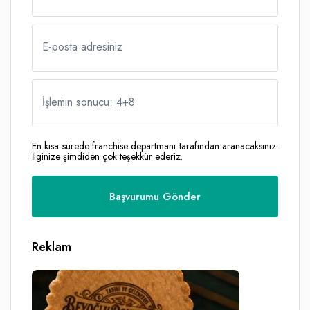
E-posta adresiniz
İşlemin sonucu: 4
+
8
En kısa sürede franchise departmanı tarafından aranacaksınız.
İlginize şimdiden çok teşekkür ederiz.
Reklam