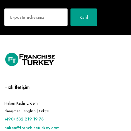
Katıl
Hızlı İletişim
Hakan Kadir Erdemir
danışman
| english | türkçe
+(90) 532 219 19 78
hakan@franchiseturkey.com